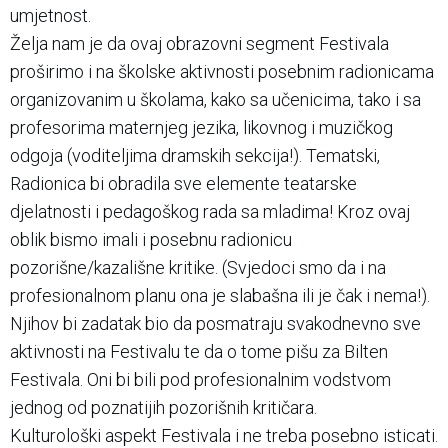
umjetnost.
Želja nam je da ovaj obrazovni segment Festivala
proširimo i na školske aktivnosti posebnim radionicama
organizovanim u školama, kako sa učenicima, tako i sa
profesorima maternjeg jezika, likovnog i muzičkog
odgoja (voditeljima dramskih sekcija!). Tematski,
Radionica bi obradila sve elemente teatarske
djelatnosti i pedagoškog rada sa mladima! Kroz ovaj
oblik bismo imali i posebnu radionicu
pozorišne/kazališne kritike. (Svjedoci smo da i na
profesionalnom planu ona je slabašna ili je čak i nema!).
Njihov bi zadatak bio da posmatraju svakodnevno sve
aktivnosti na Festivalu te da o tome pišu za Bilten
Festivala. Oni bi bili pod profesionalnim vodstvom
jednog od poznatijih pozorišnih kritičara.
Kulturološki aspekt Festivala i ne treba posebno isticati.