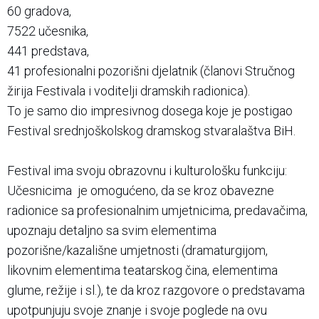
60 gradova,
7522 učesnika,
441 predstava,
41 profesionalni pozorišni djelatnik (članovi Stručnog
žirija Festivala i voditelji dramskih radionica).
To je samo dio impresivnog dosega koje je postigao
Festival srednjoškolskog dramskog stvaralaštva BiH.
Festival ima svoju obrazovnu i kulturološku funkciju:
Učesnicima je omogućeno, da se kroz obavezne
radionice sa profesionalnim umjetnicima, predavačima,
upoznaju detaljno sa svim elementima
pozorišne/kazališne umjetnosti (dramaturgijom,
likovnim elementima teatarskog čina, elementima
glume, režije i sl.), te da kroz razgovore o predstavama
upotpunjuju svoje znanje i svoje poglede na ovu