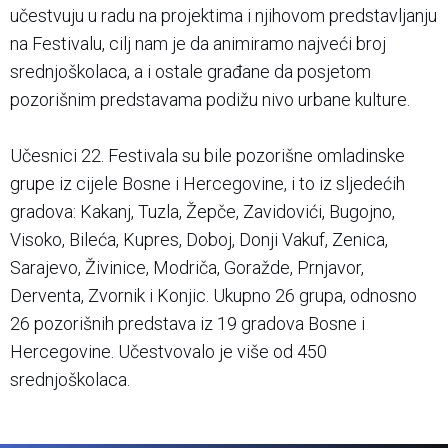
učestvuju u radu na projektima i njihovom predstavljanju
na Festivalu, cilj nam je da animiramo najveći broj
srednjoškolaca, a i ostale građane da posjetom
pozorišnim predstavama podižu nivo urbane kulture.
Učesnici 22. Festivala su bile pozorišne omladinske
grupe iz cijele Bosne i Hercegovine, i to iz sljedećih
gradova: Kakanj, Tuzla, Žepče, Zavidovići, Bugojno,
Visoko, Bileća, Kupres, Doboj, Donji Vakuf, Zenica,
Sarajevo, Živinice, Modriča, Goražde, Prnjavor,
Derventa, Zvornik i Konjic. Ukupno 26 grupa, odnosno
26 pozorišnih predstava iz 19 gradova Bosne i
Hercegovine. Učestvovalo je više od 450
srednjoškolaca.