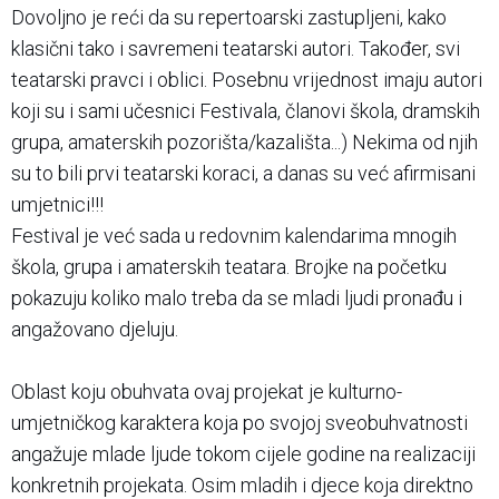
Dovoljno je reći da su repertoarski zastupljeni, kako
klasični tako i savremeni teatarski autori. Također, svi
teatarski pravci i oblici. Posebnu vrijednost imaju autori
koji su i sami učesnici Festivala, članovi škola, dramskih
grupa, amaterskih pozorišta/kazališta...) Nekima od njih
su to bili prvi teatarski koraci, a danas su već afirmisani
umjetnici!!!
Festival je već sada u redovnim kalendarima mnogih
škola, grupa i amaterskih teatara. Brojke na početku
pokazuju koliko malo treba da se mladi ljudi pronađu i
angažovano djeluju.
Oblast koju obuhvata ovaj projekat je kulturno-
umjetničkog karaktera koja po svojoj sveobuhvatnosti
angažuje mlade ljude tokom cijele godine na realizaciji
konkretnih projekata. Osim mladih i djece koja direktno