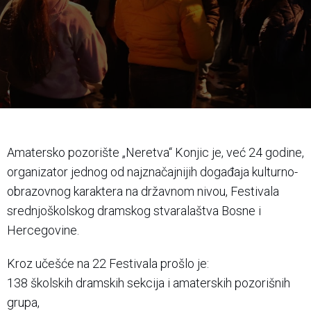
Amatersko pozorište „Neretva“ Konjic je, već 24 godine,
organizator jednog od najznačajnijih događaja kulturno-
obrazovnog karaktera na državnom nivou, Festivala
srednjoškolskog dramskog stvaralaštva Bosne i
Hercegovine.
Kroz učešće na 22 Festivala prošlo je:
138 školskih dramskih sekcija i amaterskih pozorišnih
grupa,