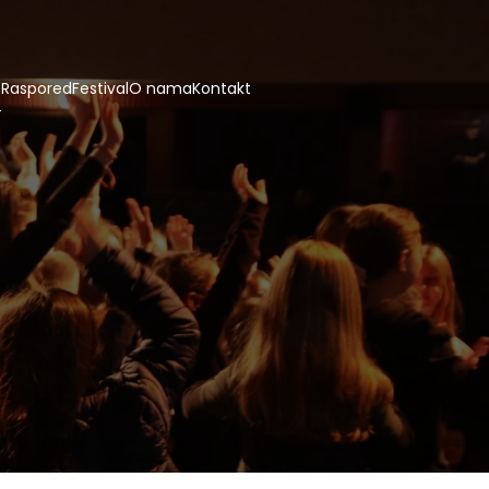
e
Raspored
Festival
O nama
Kontakt