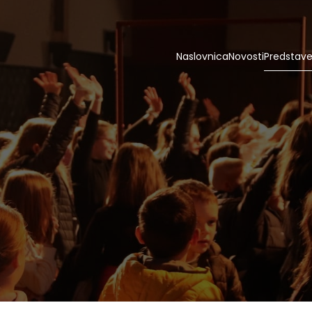
Naslovnica
Novosti
Predstav