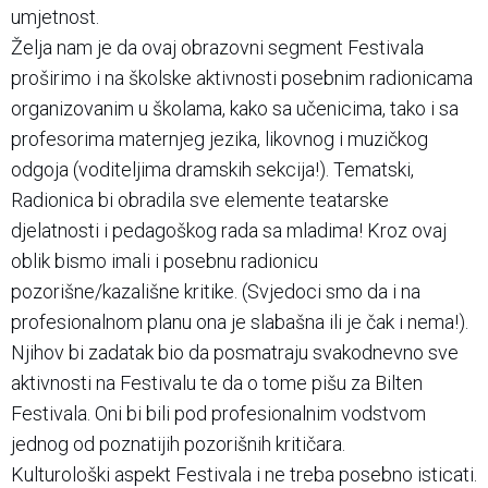
umjetnost.
Želja nam je da ovaj obrazovni segment Festivala
proširimo i na školske aktivnosti posebnim radionicama
organizovanim u školama, kako sa učenicima, tako i sa
profesorima maternjeg jezika, likovnog i muzičkog
odgoja (voditeljima dramskih sekcija!). Tematski,
Radionica bi obradila sve elemente teatarske
djelatnosti i pedagoškog rada sa mladima! Kroz ovaj
oblik bismo imali i posebnu radionicu
pozorišne/kazališne kritike. (Svjedoci smo da i na
profesionalnom planu ona je slabašna ili je čak i nema!).
Njihov bi zadatak bio da posmatraju svakodnevno sve
aktivnosti na Festivalu te da o tome pišu za Bilten
Festivala. Oni bi bili pod profesionalnim vodstvom
jednog od poznatijih pozorišnih kritičara.
Kulturološki aspekt Festivala i ne treba posebno isticati.