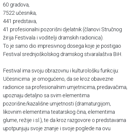
60 gradova,
7522 učesnika,
441 predstava,
41 profesionalni pozorišni djelatnik (članovi Stručnog
žirija Festivala i voditelji dramskih radionica).
To je samo dio impresivnog dosega koje je postigao
Festival srednjoškolskog dramskog stvaralaštva BiH.
Festival ima svoju obrazovnu i kulturološku funkciju:
Učesnicima je omogućeno, da se kroz obavezne
radionice sa profesionalnim umjetnicima, predavačima,
upoznaju detaljno sa svim elementima
pozorišne/kazališne umjetnosti (dramaturgijom,
likovnim elementima teatarskog čina, elementima
glume, režije i sl.), te da kroz razgovore o predstavama
upotpunjuju svoje znanje i svoje poglede na ovu