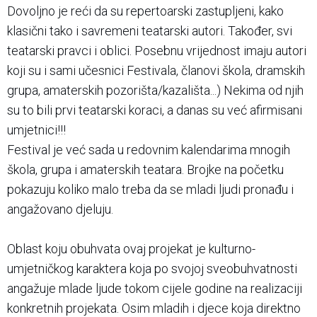
Dovoljno je reći da su repertoarski zastupljeni, kako
klasični tako i savremeni teatarski autori. Također, svi
teatarski pravci i oblici. Posebnu vrijednost imaju autori
koji su i sami učesnici Festivala, članovi škola, dramskih
grupa, amaterskih pozorišta/kazališta...) Nekima od njih
su to bili prvi teatarski koraci, a danas su već afirmisani
umjetnici!!!
Festival je već sada u redovnim kalendarima mnogih
škola, grupa i amaterskih teatara. Brojke na početku
pokazuju koliko malo treba da se mladi ljudi pronađu i
angažovano djeluju.
Oblast koju obuhvata ovaj projekat je kulturno-
umjetničkog karaktera koja po svojoj sveobuhvatnosti
angažuje mlade ljude tokom cijele godine na realizaciji
konkretnih projekata. Osim mladih i djece koja direktno