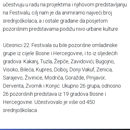
učestvuju u radu na projektima i njihovom predstavljanju
na Festivalu, cilj nam je da animiramo najveći broj
srednjoškolaca, a i ostale građane da posjetom
pozorišnim predstavama podižu nivo urbane kulture.
Učesnici 22. Festivala su bile pozorišne omladinske
grupe iz cijele Bosne i Hercegovine, i to iz sljedećih
gradova: Kakanj, Tuzla, Žepče, Zavidovići, Bugojno,
Visoko, Bileća, Kupres, Doboj, Donji Vakuf, Zenica,
Sarajevo, Živinice, Modriča, Goražde, Prnjavor,
Derventa, Zvornik i Konjic. Ukupno 26 grupa, odnosno
26 pozorišnih predstava iz 19 gradova Bosne i
Hercegovine. Učestvovalo je više od 450
srednjoškolaca.