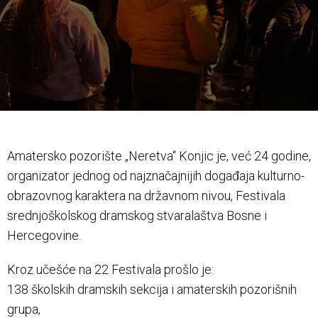
Amatersko pozorište „Neretva“ Konjic je, već 24 godine,
organizator jednog od najznačajnijih događaja kulturno-
obrazovnog karaktera na državnom nivou, Festivala
srednjoškolskog dramskog stvaralaštva Bosne i
Hercegovine.
Kroz učešće na 22 Festivala prošlo je:
138 školskih dramskih sekcija i amaterskih pozorišnih
grupa,