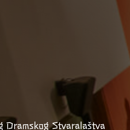
g Dramskog Stvaralaštva