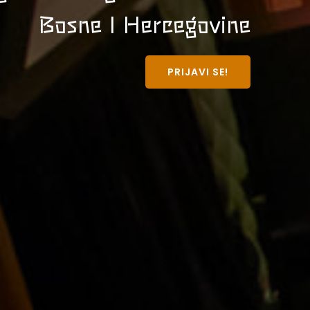
Bosne I Hercegovine
PRIJAVI SE!