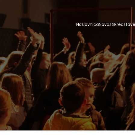
Naslovnica
Novosti
Predstav