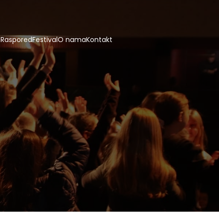
e
Raspored
Festival
O nama
Kontakt