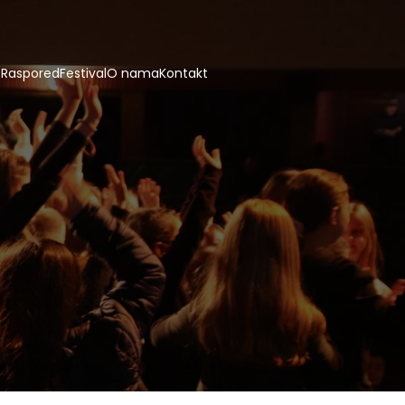
e
Raspored
Festival
O nama
Kontakt