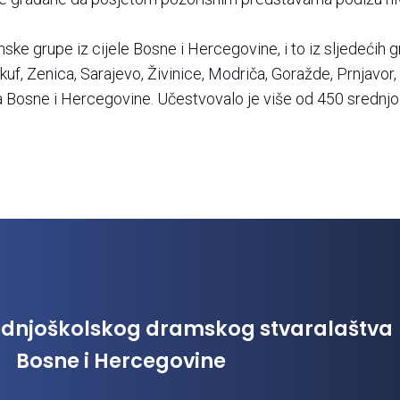
ske grupe iz cijele Bosne i Hercegovine, i to iz sljedećih g
kuf, Zenica, Sarajevo, Živinice, Modriča, Goražde, Prnjavor,
 Bosne i Hercegovine. Učestvovalo je više od 450 srednjo
srednjoškolskog dramskog stvaralaštva
Bosne i Hercegovine