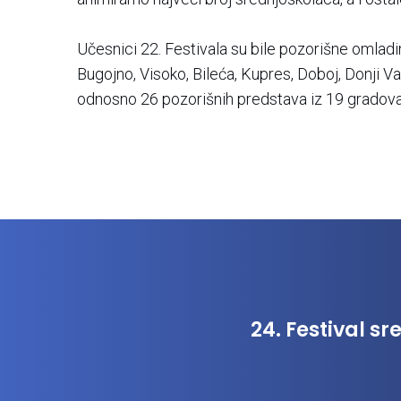
Učesnici 22. Festivala su bile pozorišne omladin
Bugojno, Visoko, Bileća, Kupres, Doboj, Donji Va
odnosno 26 pozorišnih predstava iz 19 gradova
24. Festival 