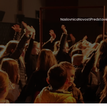
Naslovnica
Novosti
Predstav