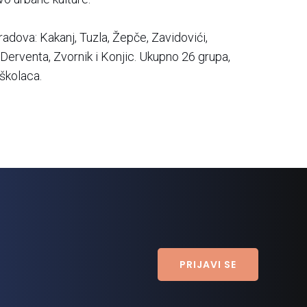
radova: Kakanj, Tuzla, Žepče, Zavidovići,
 Derventa, Zvornik i Konjic. Ukupno 26 grupa,
školaca.
PRIJAVI SE