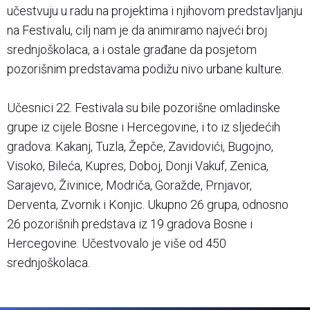
učestvuju u radu na projektima i njihovom predstavljanju
na Festivalu, cilj nam je da animiramo najveći broj
srednjoškolaca, a i ostale građane da posjetom
pozorišnim predstavama podižu nivo urbane kulture.
Učesnici 22. Festivala su bile pozorišne omladinske
grupe iz cijele Bosne i Hercegovine, i to iz sljedećih
gradova: Kakanj, Tuzla, Žepče, Zavidovići, Bugojno,
Visoko, Bileća, Kupres, Doboj, Donji Vakuf, Zenica,
Sarajevo, Živinice, Modriča, Goražde, Prnjavor,
Derventa, Zvornik i Konjic. Ukupno 26 grupa, odnosno
26 pozorišnih predstava iz 19 gradova Bosne i
Hercegovine. Učestvovalo je više od 450
srednjoškolaca.