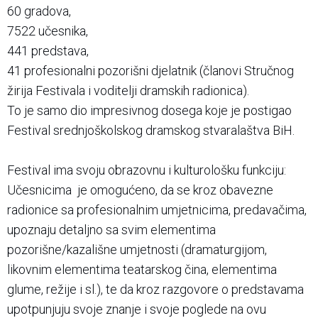
60 gradova,
7522 učesnika,
441 predstava,
41 profesionalni pozorišni djelatnik (članovi Stručnog
žirija Festivala i voditelji dramskih radionica).
To je samo dio impresivnog dosega koje je postigao
Festival srednjoškolskog dramskog stvaralaštva BiH.
Festival ima svoju obrazovnu i kulturološku funkciju:
Učesnicima je omogućeno, da se kroz obavezne
radionice sa profesionalnim umjetnicima, predavačima,
upoznaju detaljno sa svim elementima
pozorišne/kazališne umjetnosti (dramaturgijom,
likovnim elementima teatarskog čina, elementima
glume, režije i sl.), te da kroz razgovore o predstavama
upotpunjuju svoje znanje i svoje poglede na ovu