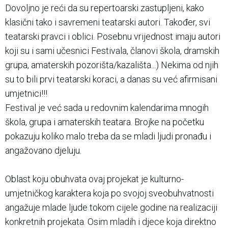
Dovoljno je reći da su repertoarski zastupljeni, kako
klasični tako i savremeni teatarski autori. Također, svi
teatarski pravci i oblici. Posebnu vrijednost imaju autori
koji su i sami učesnici Festivala, članovi škola, dramskih
grupa, amaterskih pozorišta/kazališta...) Nekima od njih
su to bili prvi teatarski koraci, a danas su već afirmisani
umjetnici!!!
Festival je već sada u redovnim kalendarima mnogih
škola, grupa i amaterskih teatara. Brojke na početku
pokazuju koliko malo treba da se mladi ljudi pronađu i
angažovano djeluju.
Oblast koju obuhvata ovaj projekat je kulturno-
umjetničkog karaktera koja po svojoj sveobuhvatnosti
angažuje mlade ljude tokom cijele godine na realizaciji
konkretnih projekata. Osim mladih i djece koja direktno