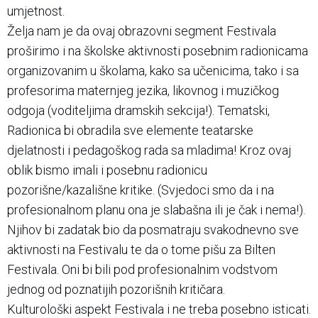
umjetnost.
Želja nam je da ovaj obrazovni segment Festivala
proširimo i na školske aktivnosti posebnim radionicama
organizovanim u školama, kako sa učenicima, tako i sa
profesorima maternjeg jezika, likovnog i muzičkog
odgoja (voditeljima dramskih sekcija!). Tematski,
Radionica bi obradila sve elemente teatarske
djelatnosti i pedagoškog rada sa mladima! Kroz ovaj
oblik bismo imali i posebnu radionicu
pozorišne/kazališne kritike. (Svjedoci smo da i na
profesionalnom planu ona je slabašna ili je čak i nema!).
Njihov bi zadatak bio da posmatraju svakodnevno sve
aktivnosti na Festivalu te da o tome pišu za Bilten
Festivala. Oni bi bili pod profesionalnim vodstvom
jednog od poznatijih pozorišnih kritičara.
Kulturološki aspekt Festivala i ne treba posebno isticati.