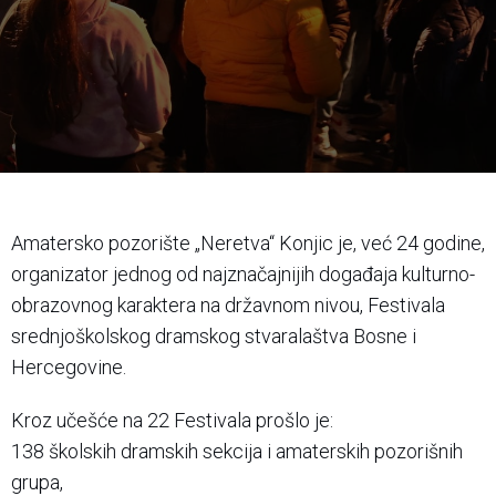
Amatersko pozorište „Neretva“ Konjic je, već 24 godine,
organizator jednog od najznačajnijih događaja kulturno-
obrazovnog karaktera na državnom nivou, Festivala
srednjoškolskog dramskog stvaralaštva Bosne i
Hercegovine.
Kroz učešće na 22 Festivala prošlo je:
138 školskih dramskih sekcija i amaterskih pozorišnih
grupa,